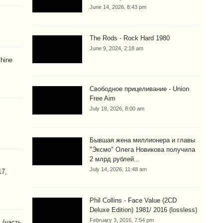
June 14, 2026, 8:43 pm
The Rods - Rock Hard 1980
June 9, 2024, 2:18 am
hine
Свободное прицеливание - Union
Free Aim
July 18, 2026, 8:00 am
Бывшая жена миллионера и главы
"Эксмо" Олега Новикова получила
2 млрд рублей...
July 14, 2026, 11:48 am
17,
Phil Collins - Face Value (2CD
Deluxe Edition) 1981/ 2016 (lossless)
February 3, 2016, 7:54 pm
 (часть